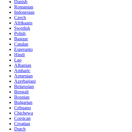
Danish
Romanian
Indonesian
Czech
Afrikaans
Swedish
Polish
Basque
Catalan
Esperanto
Hindi
Lao
Albanian
Amharic
Armenian
Azerbaijani
Belarusian
Bengali
Bosnian
Bulgarian
Cebuano
Chichewa
Corsican
Croatian
Dutch