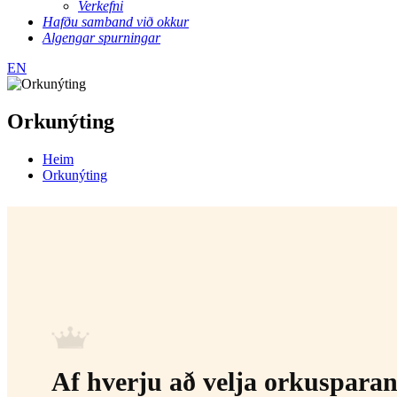
Verkefni
Hafðu samband við okkur
Algengar spurningar
EN
Orkunýting
Heim
Orkunýting
Af hverju að velja orkusparan