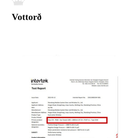
Vottorð