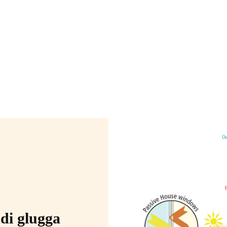
di glugga