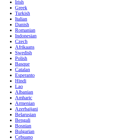
Irish
Greek
Turkish
Italian
Danish
Romanian
Indonesian
Czech
Afrikaans
Swedish
Polish
Basque
Catalan
Esperanto
Hindi
Lao
Albanian
Amharic
Armenian
Azerbaijani
Belarusian
Bengali
Bosnian
Bulgarian
Cebuano