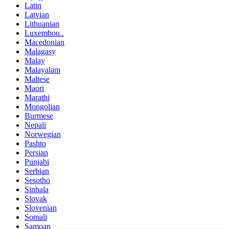
Latin
Latvian
Lithuanian
Luxembou..
Macedonian
Malagasy
Malay
Malayalam
Maltese
Maori
Marathi
Mongolian
Burmese
Nepali
Norwegian
Pashto
Persian
Punjabi
Serbian
Sesotho
Sinhala
Slovak
Slovenian
Somali
Samoan