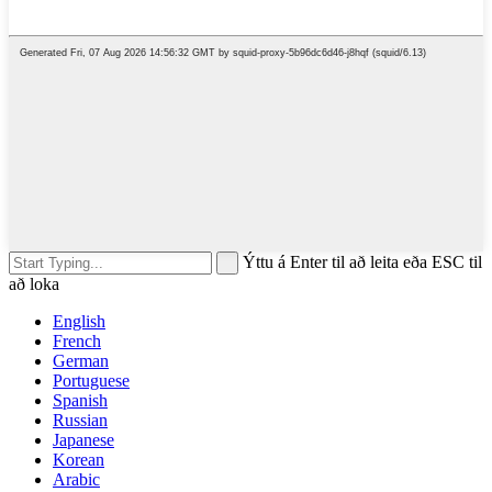
Ýttu á Enter til að leita eða ESC til
að loka
English
French
German
Portuguese
Spanish
Russian
Japanese
Korean
Arabic