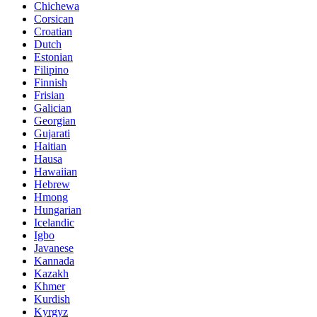
Chichewa
Corsican
Croatian
Dutch
Estonian
Filipino
Finnish
Frisian
Galician
Georgian
Gujarati
Haitian
Hausa
Hawaiian
Hebrew
Hmong
Hungarian
Icelandic
Igbo
Javanese
Kannada
Kazakh
Khmer
Kurdish
Kyrgyz