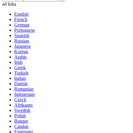
að loka
English
French
German
Portuguese
Spanish
Russian
Japanese
Korean
Arabic
Irish
Greek
Turkish
Italian
Danish
Romanian
Indonesian
Czech
Afrikaans
Swedish
Polish
Basque
Catalan
Esperanto