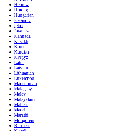
Hebrew
Hmong
Hungarian
Icelandic
Igbo
Javanese
Kannada
Kazakh
Khmer
Kurdish
Kyrgyz
Latin
Latvian
Lithuanian
Luxembou..
Macedonian
Malagasy
Malay
Malayalam
Maltese
Maori
Marathi
Mongolian
Burmese
Nepali