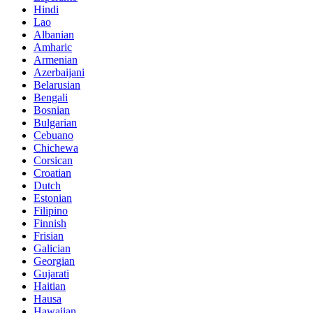
Hindi
Lao
Albanian
Amharic
Armenian
Azerbaijani
Belarusian
Bengali
Bosnian
Bulgarian
Cebuano
Chichewa
Corsican
Croatian
Dutch
Estonian
Filipino
Finnish
Frisian
Galician
Georgian
Gujarati
Haitian
Hausa
Hawaiian