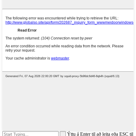
Ýttu á Enter til að leita eða ESC til